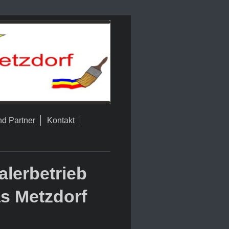
nd Partner
Kontakt
lerbetrieb
s Metzdorf