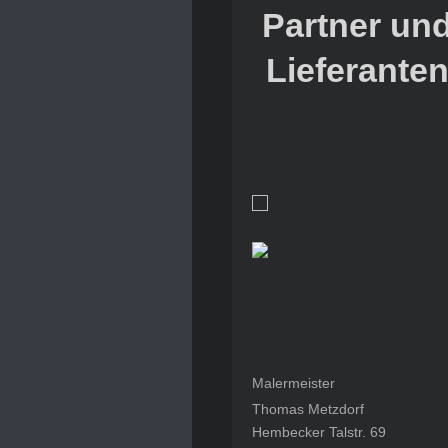
Partner un
Lieferante
Malermeister
Thomas Metzdorf
Hembecker Talstr. 69