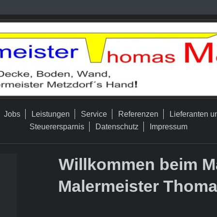
Jobs
Leistungen
Service
Referenzen
Lieferanten u
Steuerersparnis
Datenschutz
Impressum
Willkommen beim Ma
Malermeister Thoma