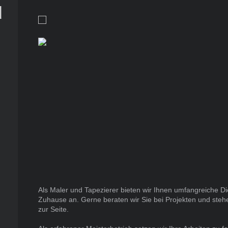
d
n
Als Maler und Tapezierer bieten wir Ihnen umfangreiche Di
Zuhause an. Gerne beraten wir Sie bei Projekten und ste
zur Seite.