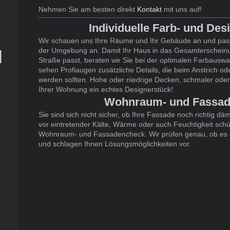
Nehmen Sie am besten direkt
Kontakt
mit uns auf!
Individuelle Farb- und De
Wir schauen uns Ihre Räume und Ihr Gebäude an und pas
der Umgebung an. Damit Ihr Haus in das Gesamterscheinun
d
Straße passt, beraten wir Sie bei der optimalen Farbausw
sehen Profiaugen zusätzliche Details, die beim Anstrich o
n
werden sollten. Hohe oder niedrige Decken, schmaler ode
Ihrer Wohnung ein echtes Designerstück!
Wohnraum- und Fassa
Sie sind sich nicht sicher, ob Ihre Fassade noch richtig 
vor eintretender Kälte, Wärme oder auch Feuchtigkeit sch
Wohnraum- und Fassadencheck. Wir prüfen genau, ob es 
und schlagen Ihnen Lösungsmöglichkeiten vor.