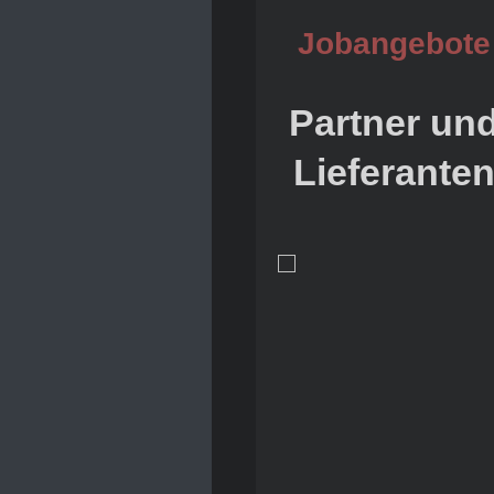
Jobangebote
Partner un
Lieferante