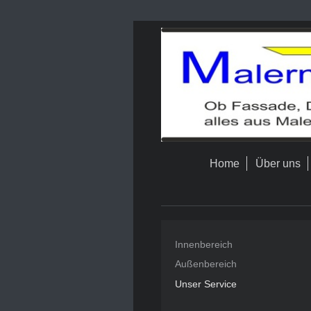
Home
Über uns
Innenbereich
Außenbereich
Unser Service