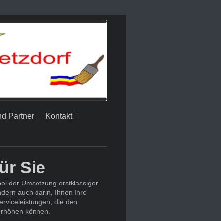
nd Partner
Kontakt
ür Sie
bei der Umsetzung erstklassiger
dern auch darin, Ihnen Ihre
rviceleistungen, die den
erhöhen können.