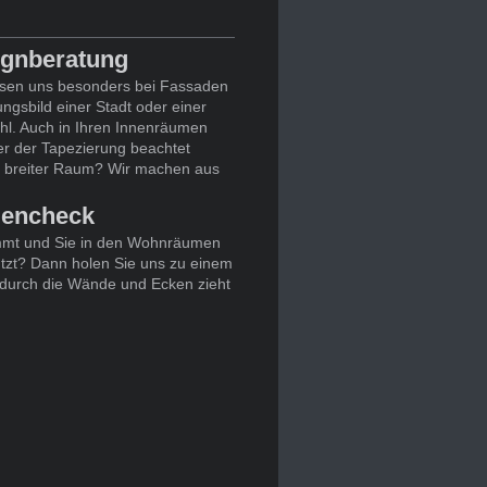
signberatung
sen uns besonders bei Fassaden
gsbild einer Stadt oder einer
ahl. Auch in Ihren Innenräumen
der der Tapezierung beachtet
r breiter Raum? Wir machen aus
dencheck
dämmt und Sie in den Wohnräumen
ützt? Dann holen Sie uns zu einem
durch die Wände und Ecken zieht