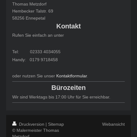
Thomas Metzdorf
Hembecker Talstr. 69
58256 Ennepetal
Kontakt
Rufen Sie einfach an unter
Tel: 02333 4034055
Handy: 0179 9718458
oder nutzen Sie unser
Kontaktformular
.
Bürozeiten
Wir sind Werktags bis 17:00 Uhr für Sie erreichbar.
Druckversion
|
Sitemap
Webansicht
© Malermeister Thomas
Metzdorf